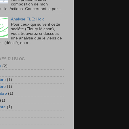
composition de mon
uille. Actions: Concernant le por...
Analyse FLE: Hold
Pour ceux qui suivent cette
société (Fleury Michon),
vous trouverez ci-dessous
une analyse que je viens de
r : (désolé, en a...
VES DU BLOG
e
(2)
bre
(1)
bre
(1)
mbre
(1)
(1)
bre
(1)
)