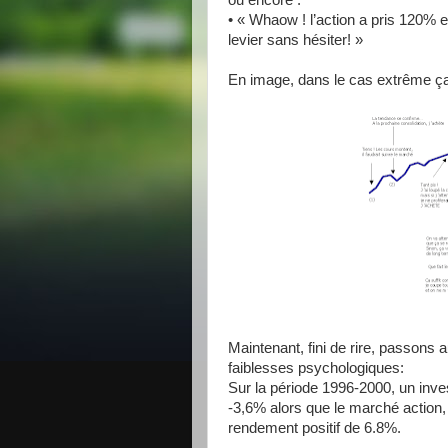
ou encore :
• « Whaow ! l’action a pris 120% e
levier sans hésiter! »
En image, dans le cas extrême ç
Maintenant, fini de rire, passons 
faiblesses psychologiques:
Sur la période 1996-2000, un inv
-3,6% alors que le marché action, 
rendement positif de 6.8%.