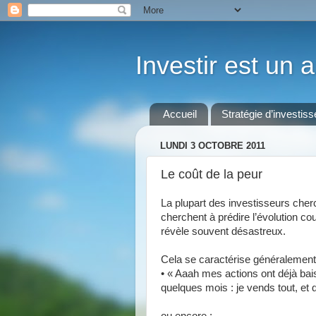
Investir est un ar
Accueil
Stratégie d’investis
LUNDI 3 OCTOBRE 2011
Le coût de la peur
La plupart des investisseurs cherc
cherchent à prédire l’évolution co
révèle souvent désastreux.
Cela se caractérise généralement
• « Aaah mes actions ont déjà ba
quelques mois : je vends tout, et 