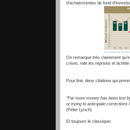
d’achats/ventes de fond d’invest
On remarque très clairement qu’e
crises, rate les reprises et achète
Pour finir, deux citations qui prenn
“Far more money has been lost by 
or trying to anticipate corrections
(Peter Lynch)
Et toujours le classique: