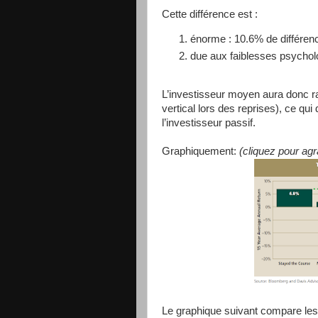
Cette différence est :
énorme : 10.6% de différe
due aux faiblesses psycholo
L’investisseur moyen aura donc ra
vertical lors des reprises), ce qu
l’investisseur passif.
Graphiquement:
(cliquez pour agr
Le graphique suivant compare les 